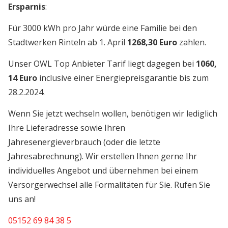
Ersparnis
:
Für 3000 kWh pro Jahr würde eine Familie bei den
Stadtwerken Rinteln ab 1. April
1268,30 Euro
zahlen.
Unser OWL Top Anbieter Tarif liegt dagegen bei
1060,
14 Euro
inclusive einer Energiepreisgarantie bis zum
28.2.2024.
Wenn Sie jetzt wechseln wollen, benötigen wir lediglich
Ihre Lieferadresse sowie Ihren
Jahresenergieverbrauch (oder die letzte
Jahresabrechnung). Wir erstellen Ihnen gerne Ihr
individuelles Angebot und übernehmen bei einem
Versorgerwechsel alle Formalitäten für Sie. Rufen Sie
uns an!
05152 69 84 38 5