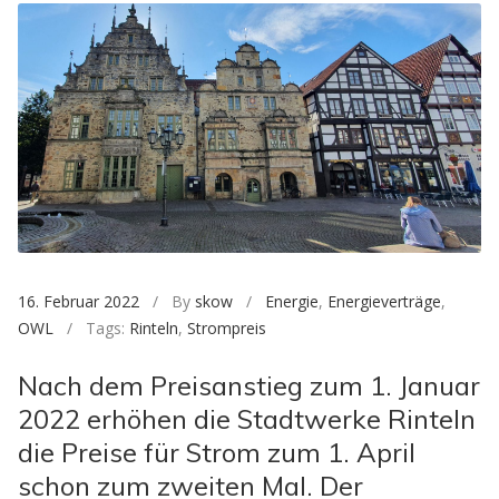
16. Februar 2022
/ By
skow
/
Energie
,
Energieverträge
,
OWL
/ Tags:
Rinteln
,
Strompreis
Nach dem Preisanstieg zum 1. Januar
2022 erhöhen die Stadtwerke Rinteln
die Preise für Strom zum 1. April
schon zum zweiten Mal. Der