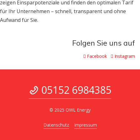
zeigen Einsparpotenziale und finden den optimalen Tarif
für Ihr Unternehmen – schnell, transparent und ohne
Aufwand für Sie.
Folgen Sie uns auf
Facebook
Instagram
05152 6984385
© 2025 OWL Energy
Datenschutz
Impressum