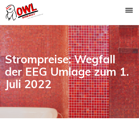
Skip to navigation
Skip to content
Tog
OWL-Energy
Strompreise: Wegfall
der EEG Umlage zum 1.
Juli 2022