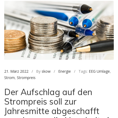
21. März 2022
/ By
skow
/
Energie
/ Tags:
EEG Umlage
,
Strom
,
Strompreis
Der Aufschlag auf den
Strompreis soll zur
Jahresmitte abgeschafft