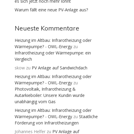
es sich jetzt noch mehr lohnt
Warum fällt eine neue PV-Anlage aus?
Neueste Kommentare
Heizung im Altbau: Infrarotheizung oder
Wärmepumpe? - OWL-Energy
zu
Infrarotheizung oder Wärmepumpe: ein
Vergleich
skow
zu
PV Anlage auf Sandwichdach
Heizung im Altbau: Infrarotheizung oder
Wärmepumpe? - OWL-Energy
zu
Photovoltaik, Infrarotheizung &
Autarkieboiler: Unsere Kundin wurde
unabhängig vom Gas
Heizung im Altbau: Infrarotheizung oder
Wärmepumpe? - OWL-Energy
zu
Staatliche
Förderung von Infrarotheizungen
Johannes Helfer
zu
PV Anlage auf