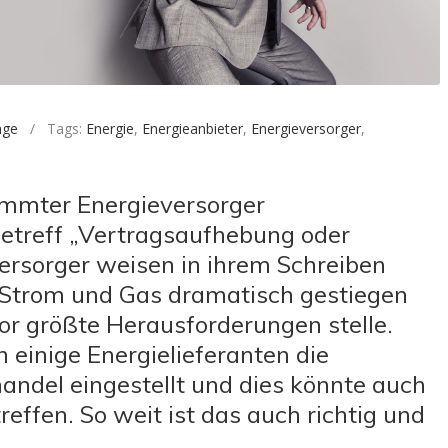
äge
/ Tags:
Energie
,
Energieanbieter
,
Energieversorger
,
timmter Energieversorger
etreff „Vertragsaufhebung oder
ersorger weisen in ihrem Schreiben
n Strom und Gas dramatisch gestiegen
or größte Herausforderungen stelle.
einige Energielieferanten die
andel eingestellt und dies könnte auch
reffen. So weit ist das auch richtig und