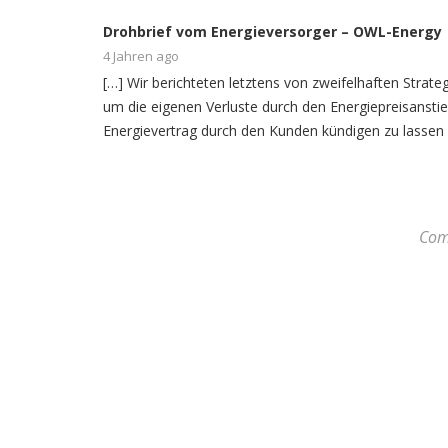
Drohbrief vom Energieversorger – OWL-Energy
4 Jahren ago
[…] Wir berichteten letztens von zweifelhaften Strate
um die eigenen Verluste durch den Energiepreisanstie
Energievertrag durch den Kunden kündigen zu lassen
Com