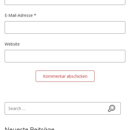
E-Mail-Adresse
*
Website
Search for:
Search
Neueste Beiträge