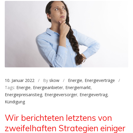
10. Januar 2022
/ By
skow
/
Energie
,
Energieverträge
/
Tags:
Energie
,
Energieanbieter
,
Energiemarkt
,
Energiepreisanstieg
,
Energieversorger
,
Energievertrag
,
Kündigung
Wir berichteten letztens von
zweifelhaften Strategien einiger