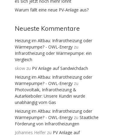
es sich jetzt noch mehr lohnt
Warum fällt eine neue PV-Anlage aus?
Neueste Kommentare
Heizung im Altbau: Infrarotheizung oder
Wärmepumpe? - OWL-Energy
zu
Infrarotheizung oder Wärmepumpe: ein
Vergleich
skow
zu
PV Anlage auf Sandwichdach
Heizung im Altbau: Infrarotheizung oder
Wärmepumpe? - OWL-Energy
zu
Photovoltaik, Infrarotheizung &
Autarkieboiler: Unsere Kundin wurde
unabhängig vom Gas
Heizung im Altbau: Infrarotheizung oder
Wärmepumpe? - OWL-Energy
zu
Staatliche
Förderung von Infrarotheizungen
Johannes Helfer
zu
PV Anlage auf