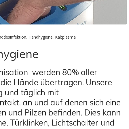
ddesinfektion
,
Handhygiene
,
Kaltplasma
hygiene
nisation werden 80% aller
r die Hände übertragen. Unsere
und täglich mit
takt, an und auf denen sich eine
en und Pilzen befinden. Dies kann
e, Türklinken, Lichtschalter und