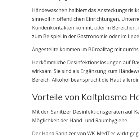
Händewaschen halbiert das Ansteckungsrisik
sinnvoll in öffentlichen Einrichtungen, Unter
Kundenkontakten kommt, oder in Bereichen, 
zum Beispiel in der Gastronomie oder im Lebe
Angestellte kommen im Büroalltag mit durchsch
Herkömmliche Desinfektionslösungen auf Bas
wirksam. Sie sind als Ergänzung zum Händewa
Bereich. Alkohol beansprucht die Haut allerdi
Vorteile von Kaltplasma H
Mit den Sanitizer Desinfektionsgeräten auf K
Möglichkeit der Hand- und Raumhygiene.
Der Hand Sanitizer von WK-MedTec wirkt gege