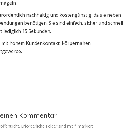
rnägeln.
rordentlich nachhaltig und kostengünstig, da sie neben
wendungen benötigen. Sie sind einfach, sicher und schnell
 lediglich 15 Sekunden.
en mit hohem Kundenkontakt, körpernahen
stgewerbe.
 einen Kommentar
ffentlicht.
Erforderliche Felder sind mit
*
markiert