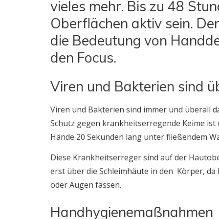
vieles mehr. Bis zu 48 Stu
Oberflächen aktiv sein. De
die Bedeutung von Handde
den Focus.
Viren und Bakterien sind ü
Viren und Bakterien sind immer und überall da 
Schutz gegen krankheitserregende Keime ist 
Hände 20 Sekunden lang unter fließendem Was
Diese Krankheitserreger sind auf der Hautober
erst über die Schleimhäute in den Körper, da
oder Augen fassen.
Handhygienemaßnahmen