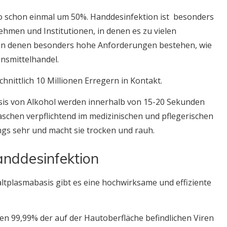
o schon einmal um 50%. Handdesinfektion ist besonders
nehmen und Institutionen, in denen es zu vielen
in denen besonders hohe Anforderungen bestehen, wie
nsmittelhandel.
nittlich 10 Millionen Erregern in Kontakt.
is von Alkohol werden innerhalb von 15-20 Sekunden
schen verpflichtend im medizinischen und pflegerischen
ngs sehr und macht sie trocken und rauh.
anddesinfektion
altplasmabasis gibt es eine hochwirksame und effiziente
n 99,99% der auf der Hautoberfläche befindlichen Viren