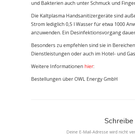
und Bakterien auch unter Schmuck und Finge
Die Kaltplasma Handsanitizergeräte sind auße
Strom lediglich 0,5 l Wasser für etwa 1000 An
anzuwenden. Ein Desinfektionsvorgang dauert
Besonders zu empfehlen sind sie in Bereich
Dienstleistungen oder auch im Hotel- und Ga
Weitere Informationen
hier
:
Bestellungen über OWL Energy GmbH
Schreibe
Deine E-Mail-Adresse wird nicht verö